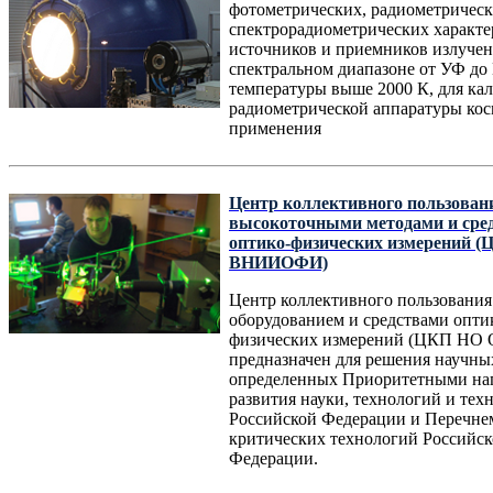
фотометрических, радиометрическ
спектрорадиометрических характе
источников и приемников излучен
спектральном диапазоне от УФ до
температуры выше 2000 К, для ка
радиометрической аппаратуры кос
применения
Центр коллективного пользован
высокоточными методами и сре
оптико-физических измерений 
ВНИИОФИ)
Центр коллективного пользовани
оборудованием и средствами опти
физических измерений (ЦКП НО
предназначен для решения научных
определенных Приоритетными на
развития науки, технологий и тех
Российской Федерации и Перечне
критических технологий Российс
Федерации.