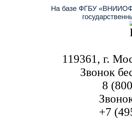
На базе ФГБУ «ВНИИОФ
государственн
119361, г. Мос
Звонок бе
8 (800
Звоно
+7 (49