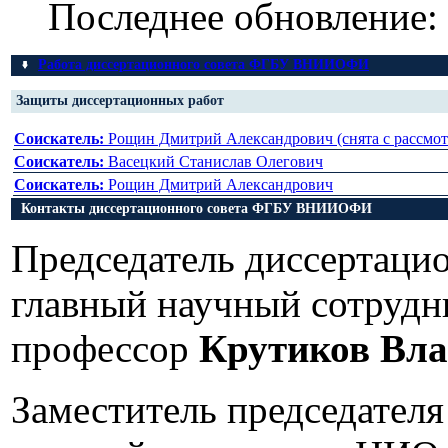
Последнее обновление:
Работа диссертационного совета ФГБУ ВНИИОФИ
Защиты диссертационных работ
Соискатель:
Рощин Дмитрий Александрович (снята с рассмот
Соискатель:
Васецкий Станислав Олегович
Соискатель:
Рощин Дмитрий Александрович
Контакты диссертационного совета ФГБУ ВНИИОФИ
Председатель диссертацио
главный научный сотруд
профессор
Крутиков Вл
Заместитель председателя