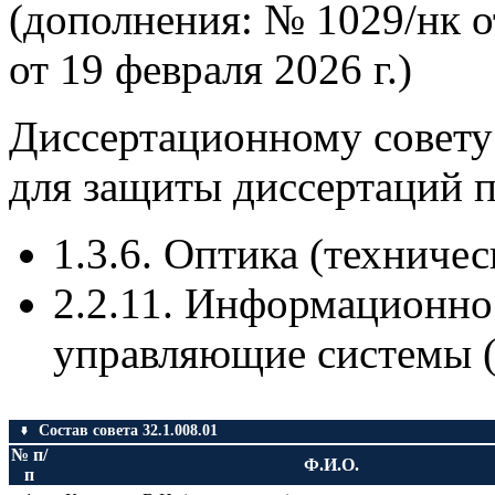
(дополнения: № 1029/нк от
от 19 февраля 2026 г.)
Диссертационному совету
для защиты диссертаций 
1.3.6. Оптика (техничес
2.2.11. Информационно
управляющие системы (
Состав совета 32.1.008.01
№ п/
Ф.И.О.
п