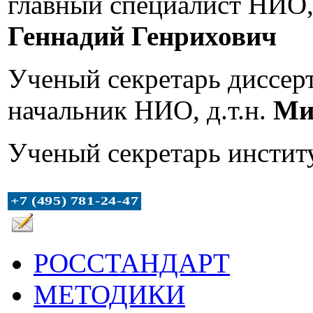
главный специалист НИО, 
Геннадий Генрихович
Ученый секретарь диссер
начальник НИО, д.т.н.
Ми
Ученый секретарь инстит
+7 (49
5) 78
1-24-4
7
РОССТАНДАРТ
МЕТОДИКИ