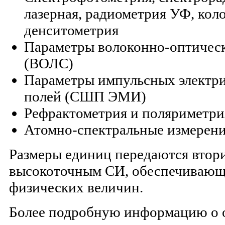
лазерная, радиометрия УФ, кол
денситометрия
Параметры волоконно-оптическ
(ВОЛС)
Параметры импульсных электри
полей (СШП ЭМИ)
Рефрактометрия и поляриметри
Атомно-спектральные измерен
Размеры единиц передаются втор
высокоточным СИ, обеспечивающ
физических величин.
Более подробную информацию о 