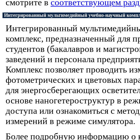
смотрите в
соответствующем разд
Интегрированный мультимедийный учебно-научный комп
Интегрированный мультимедийн
комплекс, предназначенный для п
студентов (бакалавров и магистр
заведений и персонала предприят
Комплекс позволяет проводить из
фотометрических и цветовых пар
для энергосберегающих осветите
основе наногетероструктур в реж
доступа или ознакомиться с мето
измерений в режиме симулятора.
Более подробную информацию о к