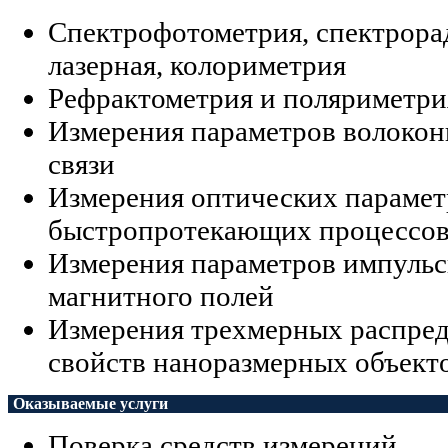
Спектрофотометрия, спектрорад
лазерная, колориметрия
Рефрактометрия и поляриметри
Измерения параметров волокон
связи
Измерения оптических парамет
быстропротекающих процессо
Измерения параметров импульс
магнитного полей
Измерения трехмерных распре
свойств наноразмерных объект
Оказываемые услуги
Поверка средств измерений