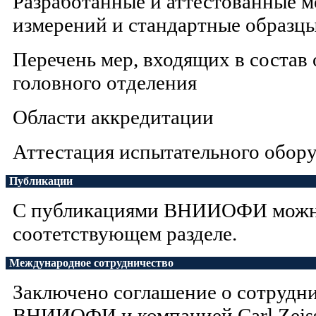
Разработанные и аттестованные 
измерений и стандартные образц
Перечень мер, входящих в состав
головного отделения
Области аккредитации
Аттестация испытательного обор
Публикации
С публикациями ВНИИОФИ можно
соотетствующем разделе.
Международное сотрудничество
Заключено соглашение о сотрудн
ВНИИОФИ и компанией Carl Zeiss