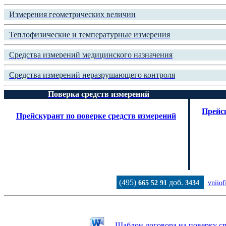
Измерения геометрических величин
Теплофизические и температурные измерения
Средства измерений медицинского назначения
Средства измерений неразрушающего контроля
Поверка средств измерений
Прейск
Прейскурант по поверке средств измерений
(495)
доб.
665 52 91
3434
vniiof
Шаблон договора на поверку ср