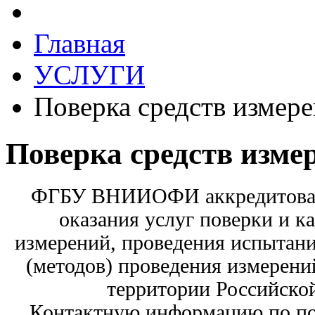
Главная
УСЛУГИ
Поверка средств измер
Поверка средств изме
ФГБУ ВНИИОФИ аккредитован
оказания услуг поверки и к
измерений, проведения испытани
(методов) проведения измерений
территории Российско
Контактную информацию по по