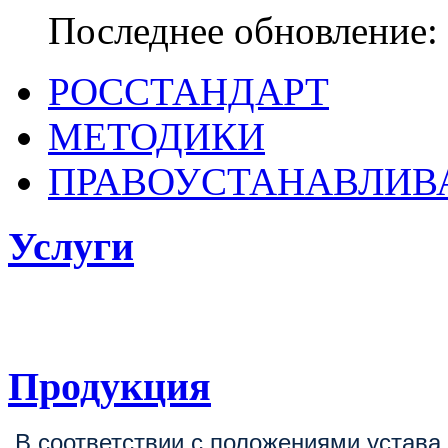
Последнее обновление: 
РОССТАНДАРТ
МЕТОДИКИ
ПРАВОУСТАНАВЛИ
Услуги
ФГБУ «ВНИИОФИ
поверке, калибровке средств измерен
Продукция
В соответствии с положениями устав