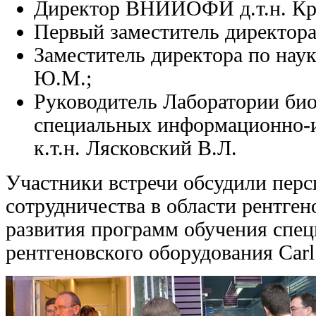
Директор ВНИИОФИ д.т.н. Кру
Первый заместитель директора 
Заместитель директора по наук
Ю.М.;
Руководитель Лаборатории би
специальных информационно-
к.т.н. Лясковский В.Л.
Участники встречи обсудили перс
сотрудничества в области рентге
развития программ обучения спец
рентгеновского оборудования Carl 