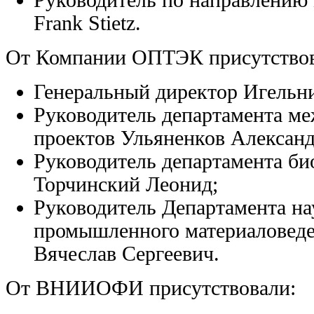
Руководитель по направлению 
Frank Stietz.
От Компании ОПТЭК присутствов
Генеральный директор Игельн
Руководитель департамента м
проектов Ульяненков Александ
Руководитель департамента би
Торчинский Леонид;
Руководитель Департамента на
промышленного материаловеде
Вячеслав Сергеевич.
От ВНИИОФИ присутствовали: