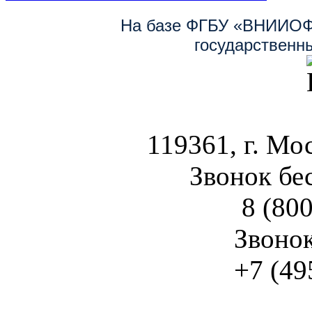
На базе ФГБУ «ВНИИОФ
государственн
119361, г. Мос
Звонок бе
8 (800
Звоно
+7 (49