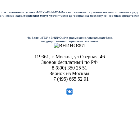
и с положениями устава ФГБУ «ВНИИОФИ» изготавливает и реализует высокоточные сред
гические характеристики могут уточняться в договорах на поставку конкретных средств и
На базе ФГБУ «ВНИИОФИ» размещена уникальная база
государственных первичных эталонов
119361, г. Москва, ул.Озерная, 46
Звонок бесплатный по РФ
8 (800) 350 25 51
Звонок из Москвы
+7 (495) 665 52 91