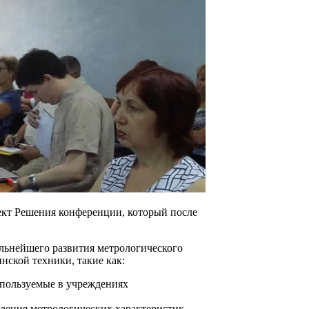
ект Решения конференции, который после
льнейшего развития метрологического
нской техники, такие как:
спользуемые в учреждениях
еления метрологических характеристик