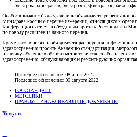
электрокардиографов, электроэнцефалографов, миографо
Особое внимание было уделено необходимости решения вопроса 
Минздрава России о перечне измерений, относящихся к сфере 
Конференция считает необходимым просить Росстандарт и Мин
по поводу расширения данного перечня.
Кроме того, в целях необходимости расширения информацион
здравоохранения просить Академию стандартизации, метрологи
практику обучение в области метрологического обеспечения в
здравоохранения, обслуживающих и ремонтирующих организа
Последнее обновление: 08 июля 2015
Последнее обновление: 30 августа 2022
РОССТАНДАРТ
МЕТОДИКИ
ПРАВОУСТАНАВЛИВАЮЩИЕ ДОКУМЕНТЫ
Услуги