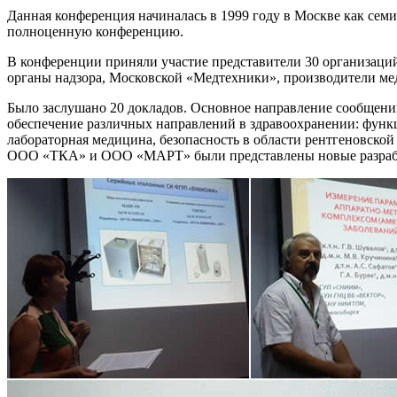
Данная конференция начиналась в 1999 году в Москве как семи
полноценную конференцию.
В конференции приняли участие представители 30 организаци
органы надзора, Московской «Медтехники», производители ме
Было заслушано 20 докладов. Основное направление сообщени
обеспечение различных направлений в здравоохранении: функ
лабораторная медицина, безопасность в области рентгеновско
ООО «ТКА» и ООО «МАРТ» были представлены новые разрабо