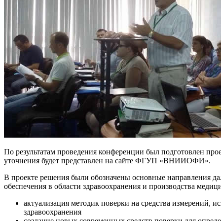
По результатам проведения конференции был подготовлен про
уточнения будет представлен на сайте ФГУП «ВНИИОФИ».
В проекте решения были обозначены основные направления да
обеспечения в области здравоохранения и производства медици
актуализация методик поверки на средства измерений, и
здравоохранения
создание новых современных средств поверки для опред