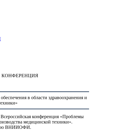
И
Я КОНФЕРЕНЦИЯ
обеспечения в области здравоохранения и
техники»
5-я Всероссийская конференция «Проблемы
роизводства медицинской техники».
летию ВНИИОФИ.