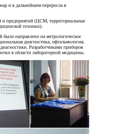
нар и в дальнейшем переросла в
й и предприятий (ЦСМ, территориальные
дицинской техники).
й было направлено на метрологическое
циональная диагностика, офтальмология,
й диагностики. Разработчиками приборов
тки в области лабораторной медицины.