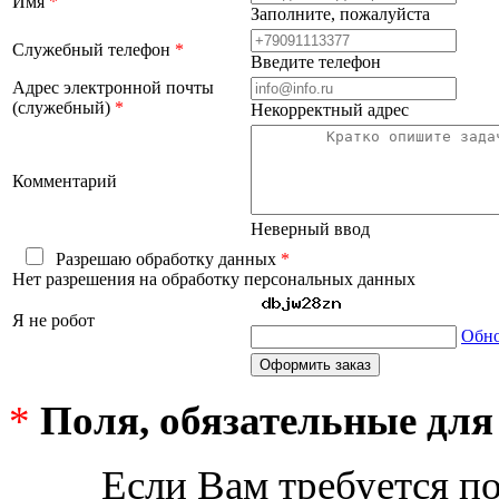
Имя
*
Заполните, пожалуйста
Служебный телефон
*
Введите телефон
Адрес электронной почты
(служебный)
*
Некорректный адрес
Комментарий
Неверный ввод
Разрешаю обработку данных
*
Нет разрешения на обработку персональных данных
Я не робот
Обно
Оформить заказ
*
Поля, обязательные для
Если Вам требуется п