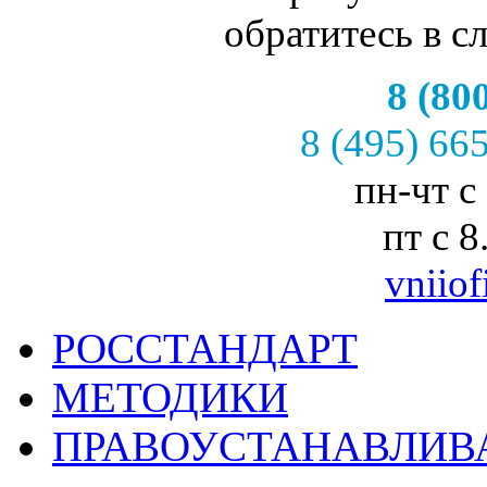
обратитесь в с
8 (80
8 (495) 66
пн-чт с
пт с 8
vniiof
РОССТАНДАРТ
МЕТОДИКИ
ПРАВОУСТАНАВЛИ