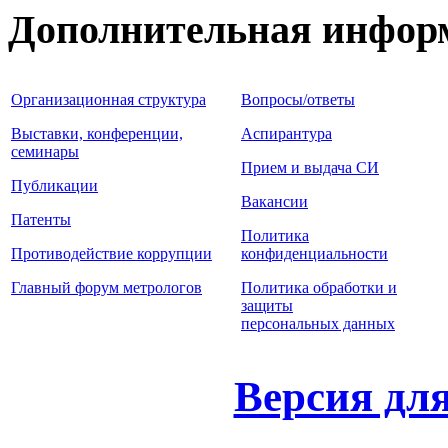
Дополнительная инфор
Организационная структура
Вопросы/ответы
Выставки, конференции,
Аспирантура
семинары
Прием и выдача СИ
Публикации
Вакансии
Патенты
Политика
Противодействие коррупции
конфиденциальности
Главный форум метрологов
Политика обработки и
защиты
персональных данных
Версия дл