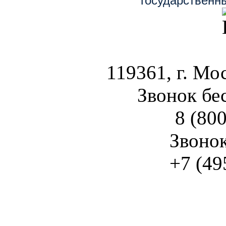
государственн
119361, г. Мос
Звонок бе
8 (800
Звоно
+7 (49