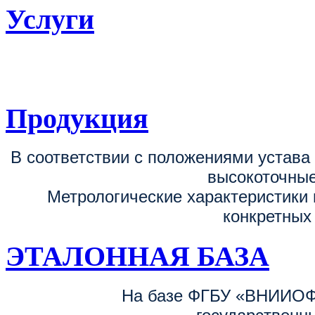
Услуги
ФГБУ «ВНИИОФИ
поверке, калибровке средств измерен
Продукция
В соответствии с положениями устав
высокоточные
Метрологические характеристики 
конкретных
ЭТАЛОННАЯ БАЗА
На базе ФГБУ «ВНИИОФ