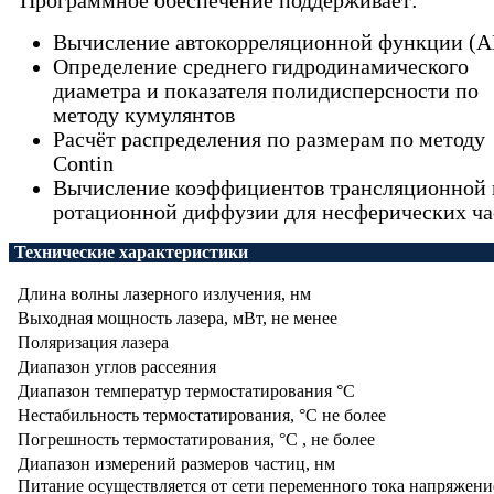
Программное обеспечение поддерживает:
Вычисление автокорреляционной функции (
Определение среднего гидродинамического
диаметра и показателя полидисперсности по
методу кумулянтов
Расчёт распределения по размерам по методу
Contin
Вычисление коэффициентов трансляционной 
ротационной диффузии для несферических ча
Технические характеристики
Длина волны лазерного излучения, нм
Выходная мощность лазера, мВт, не менее
Поляризация лазера
Диапазон углов рассеяния
Диапазон температур термостатирования °С
Нестабильность термостатирования, °С не более
Погрешность термостатирования, °С , не более
Диапазон измерений размеров частиц, нм
Питание осуществляется от сети переменного тока напряжени