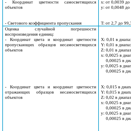
-
Координат цветности самосветящихся
x: от 0,0039 до
объектов
y
: от 0,0048 до
-
Светового коэффициента пропускания
T
: от 2,7 до 99
Оценка случайной погрешности
воспроизведения единиц
:
- Координат цвета и координат цветности
X
: 0,01 в диапа
пропускающих образцов несамосветящихся
Y
: 0,01 в диапа
объектов
Z
: 0,01 в диапа
x: 0,0025 в диа
0,00025 в ди
y
: 0,0025 в диа
0,00025 в ди
- Координат цвета и координат цветности
X
: 0,015 в диап
отражающих образцов несамосветящихся
Y
: 0,015 в диап
объектов
Z
: 0,02 в диапа
x: 0,0025 в диа
0,00025 в ди
y
: 0,0025 в диа
0,00025 в ди