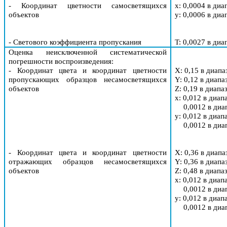
- Координат цветности самосветящихся
x: 0,0004 в диа
объектов
y
: 0,0006 в диа
- Светового коэффициента пропускания
T
: 0,0027 в диа
Оценка неисключенной систематической
погрешности воспроизведения
:
- Координат цвета и координат цветности
X
: 0,15 в диапа
пропускающих образцов несамосветящихся
Y
: 0,12 в диапа
объектов
Z
: 0,19 в диапа
x: 0,012 в диап
0,0012 в диа
y
: 0,012 в диап
0,0012 в диа
- Координат цвета и координат цветности
X
: 0,36 в диапа
отражающих образцов несамосветящихся
Y
: 0,36 в диапа
объектов
Z
: 0,48 в диапа
x: 0,012 в диап
0,0012 в диа
y
: 0,012 в диап
0,0012 в диа