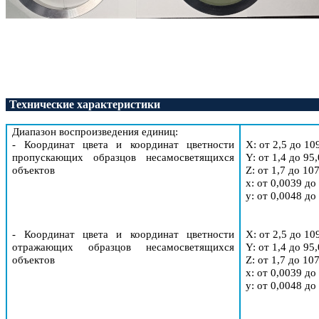
Технические характеристики
Диапазон
воспроизведения единиц
:
-
К
оординат цвета
и координат цветности
X
: от 2,5 до 10
пропускающих образцов
несамосветящихся
Y
: от 1,4 до 95,
объектов
Z
: от 1,7 до 10
x: от 0,0039 до
y
: от 0,0048 до
-
Координат цвета и координат цветности
X
: от 2,5 до 10
отражающих
образцов несамосветящихся
Y
: от 1,4 до 95,
объектов
Z
: от 1,7 до 10
x: от 0,0039 до
y
: от 0,0048 до