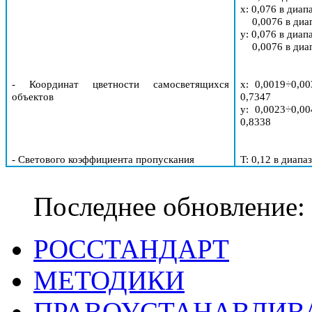
x: 0,076 в диап
0,0076 в диа
y
: 0,076 в диап
0,0076 в диа
- Координат цветности самосветящихся
x: 0,0019÷0,0
объектов
0,7347
y
: 0,0023÷0,0
0,8338
- Светового коэффициента пропускания
T
: 0,12 в диапа
Последнее обновление:
РОССТАНДАРТ
МЕТОДИКИ
ПРАВОУСТАНАВЛИ