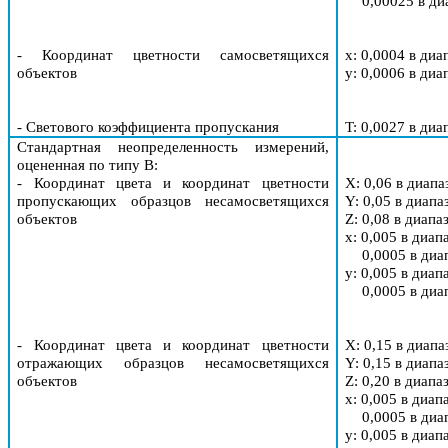
0,00025 в ди
- Координат цветности самосветящихся
x: 0,0004 в диа
объектов
y
: 0,0006 в диа
- Светового коэффициента пропускания
T
: 0,0027 в диа
Стандартная неопределенность измерений,
оцененная по типу В
:
- Координат цвета и координат цветности
X
: 0,06 в диапа
пропускающих образцов несамосветящихся
Y
: 0,05 в диапа
объектов
Z
: 0,08 в диапа
x: 0,005 в диап
0,0005 в диа
y
: 0,005 в диап
0,0005 в диа
- Координат цвета и координат цветности
X
: 0,15 в диапа
отражающих образцов несамосветящихся
Y
: 0,15 в диапа
объектов
Z
: 0,20 в диапа
x: 0,005 в диап
0,0005 в диа
y
: 0,005 в диап