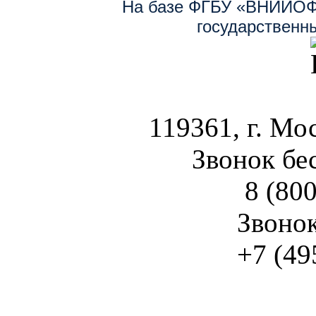
На базе ФГБУ «ВНИИОФ
государственн
119361, г. Мос
Звонок бе
8 (800
Звоно
+7 (49