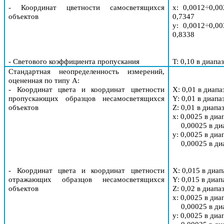
- Координат цветности самосветящихся
x: 0,0012÷0,0
объектов
0,7347
y
: 0,0012÷0,0
0,8338
- Светового коэффициента пропускания
T
: 0,10 в диапа
Стандартная неопределенность измерений,
оцененная по типу А
:
- Координат цвета и координат цветности
X
: 0,01 в диапа
пропускающих образцов несамосветящихся
Y
: 0,01 в диапа
объектов
Z
: 0,01 в диапа
x: 0,0025 в диа
0,00025 в ди
y
: 0,0025 в диа
0,00025 в ди
- Координат цвета и координат цветности
X
: 0,015 в диап
отражающих образцов несамосветящихся
Y
: 0,015 в диап
объектов
Z
: 0,02 в диапа
x: 0,0025 в диа
0,00025 в ди
y
: 0,0025 в диа