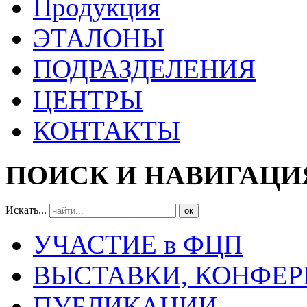
Продукция
ЭТАЛОНЫ
ПОДРАЗДЕЛЕНИЯ
ЦЕНТРЫ
КОНТАКТЫ
ПОИСК И НАВИГАЦИ
Искать...
ок
УЧАСТИЕ в ФЦП
ВЫСТАВКИ, КОНФЕР
ПУБЛИКАЦИИ