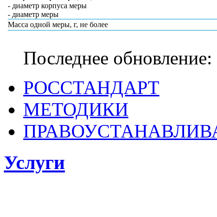
- диаметр корпуса меры
- диаметр меры
Масса одной меры, г, не более
Последнее обновление: 
РОССТАНДАРТ
МЕТОДИКИ
ПРАВОУСТАНАВЛИ
Услуги
ФГБУ «ВНИИОФИ
поверке, калибровке средств измерен