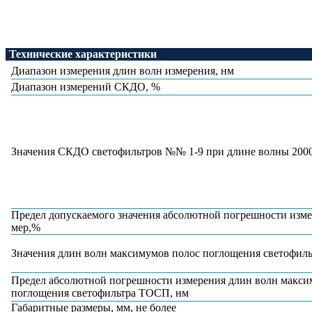
Технические характеристики
Диапазон измерения длин волн измерения, нм
Диапазон измерений СКДО, %
Значения СКДО светофильтров №№ 1-9 при длине волны 2000
Предел допускаемого значения абсолютной погрешности из
мер,%
Значения длин волн максимумов полос поглощения светофил
Предел абсолютной погрешности измерения длин волн макси
поглощения светофильтра ТОСП, нм
Габаритные размеры, мм, не более