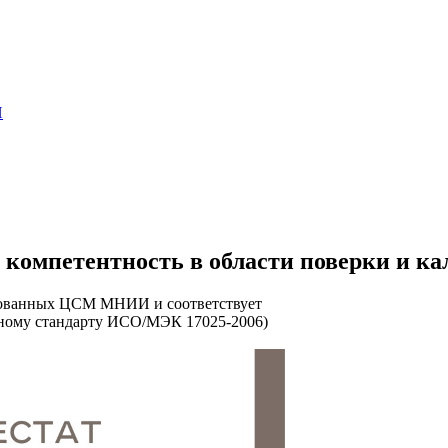
И
 компетентность в области поверки и к
ованных ЦСМ МНИИ и соответствует
ому стандарту ИСО/МЭК 17025-2006)