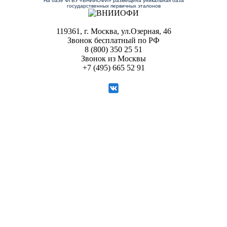
На базе ФГБУ «ВНИИОФИ» размещена уникальная база
государственных первичных эталонов
119361, г. Москва, ул.Озерная, 46
Звонок бесплатный по РФ
8 (800) 350 25 51
Звонок из Москвы
+7 (495) 665 52 91