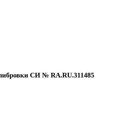
алибровки СИ № RA.RU.311485